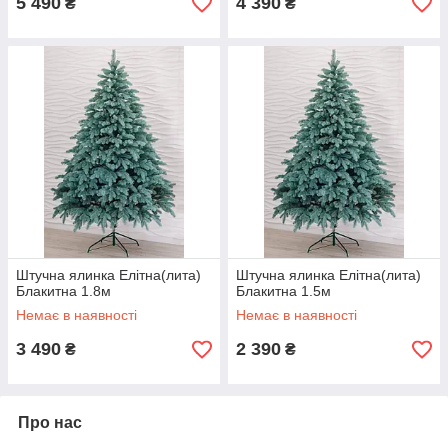
5 490
4 390
₴
₴
Штучна ялинка Елітна(лита)
Штучна ялинка Елітна(лита)
Блакитна 1.8м
Блакитна 1.5м
Немає в наявності
Немає в наявності
3 490
2 390
₴
₴
Про нас