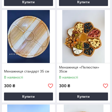
Купити
Купити
Менажниця «Пелюстки»
Менажниця стандарт 35 см
35см
В наявності
В наявності
300
300
₴
₴
Купити
Купити