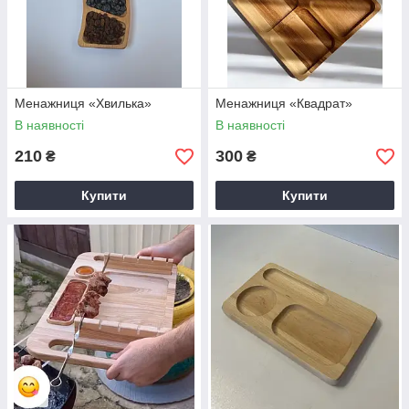
Менажниця «Хвилька»
Менажниця «Квадрат»
В наявності
В наявності
210
300
₴
₴
Купити
Купити