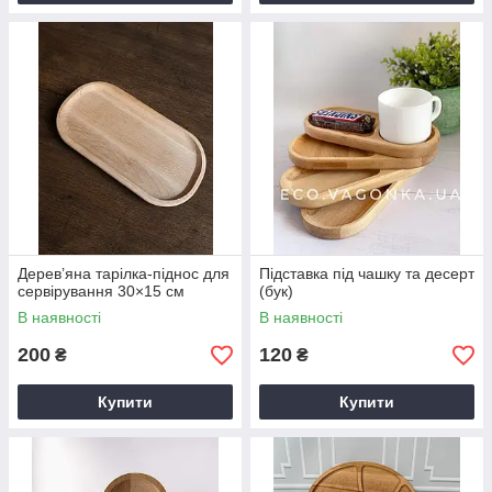
Дерев’яна тарілка-піднос для
Підставка під чашку та десерт
сервірування 30×15 см
(бук)
В наявності
В наявності
200
120
₴
₴
Купити
Купити