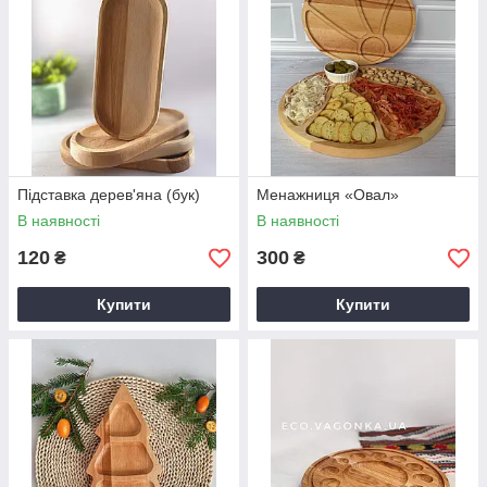
Підставка дерев'яна (бук)
Менажниця «Овал»
В наявності
В наявності
120
300
₴
₴
Купити
Купити