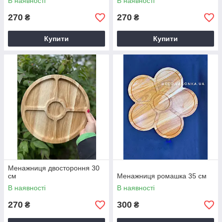
В наявності
В наявності
270
270
₴
₴
Купити
Купити
Менажниця двостороння 30
см
Менажниця ромашка 35 см
В наявності
В наявності
270
300
₴
₴