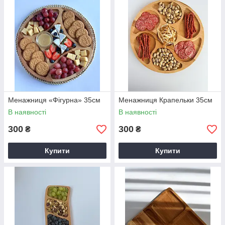
Менажниця «Фігурна» 35см
Менажниця Крапельки 35см
В наявності
В наявності
300
300
₴
₴
Купити
Купити