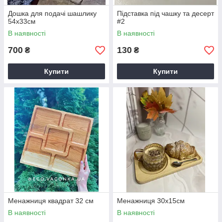
Дошка для подачі шашлику
Підставка під чашку та десерт
54х33см
#2
В наявності
В наявності
700
130
₴
₴
Купити
Купити
Менажниця квадрат 32 см
Менажниця 30х15см
В наявності
В наявності