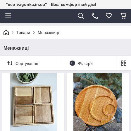
"eco-vagonka.in.ua" - Ваш комфортний дім!
Товари
Менажниці
Менажниці
Сортування
0
Фільтри