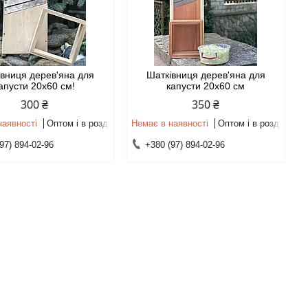
вниця дерев'яна для
Шатківниця дерев'яна для
апусти 20х60 см!
капусти 20х60 см
300 ₴
350 ₴
наявності
Оптом і в роздріб
Немає в наявності
Оптом і в роздріб
97) 894-02-96
+380 (97) 894-02-96