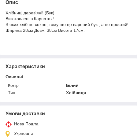
Опис
Хлібниці дерев'яні! (Бук)
Виготовлені в Карпатах!
В яких хліб не сохне, тому що це варений бук , а не простий!
Ширина 28см Довж. 38см Висота 17см.
Характеристики
Основні
Колір
Білий
Тип
Хлібниця
Умови доставки
Нова Пошта
Укрпошта