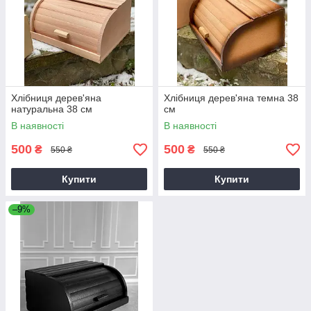
Хлібниця дерев'яна
Хлібниця дерев'яна темна 38
натуральна 38 см
см
В наявності
В наявності
500
500
₴
₴
550 ₴
550 ₴
Купити
Купити
–9%