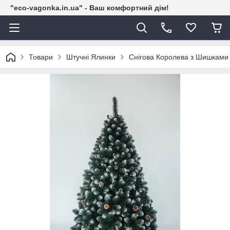
"eco-vagonka.in.ua" - Ваш комфортний дім!
Товари
Штучні Ялинки
Снігова Королева з Шишками