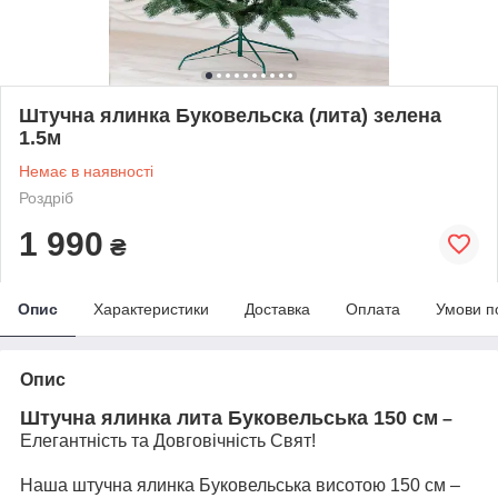
Штучна ялинка Буковельска (лита) зелена
1.5м
Немає в наявності
Роздріб
1 990
₴
Опис
Характеристики
Доставка
Оплата
Умови п
Опис
Штучна ялинка лита Буковельська 150 см
–
Елегантність та Довговічність Свят!
Наша штучна ялинка Буковельська висотою 150 см –