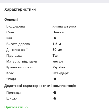
Характеристики
Основні
Вид дерева
ялина штучна
Стан
Новий
Іній
Ні
Висота дерева
1.5 м
Довжина хвої
30 мм
Підставка
Так
Матеріал підставки
метал
Країна виробник
Україна
Клас
Стандарт
Ягоди
Ні
Додаткові характеристики і комплектація
Гірлянди
Ні
Шишки
Ні
Приховати