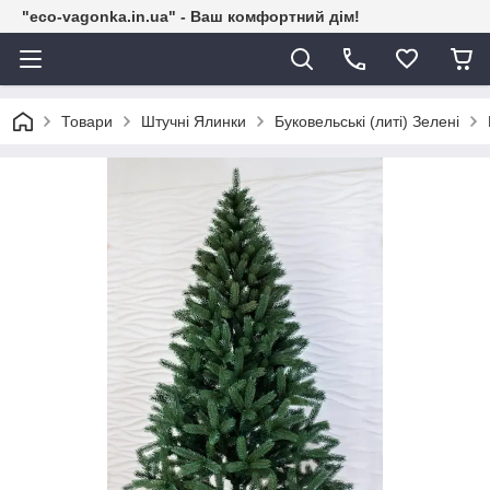
"eco-vagonka.in.ua" - Ваш комфортний дім!
Товари
Штучні Ялинки
Буковельські (литі) Зелені