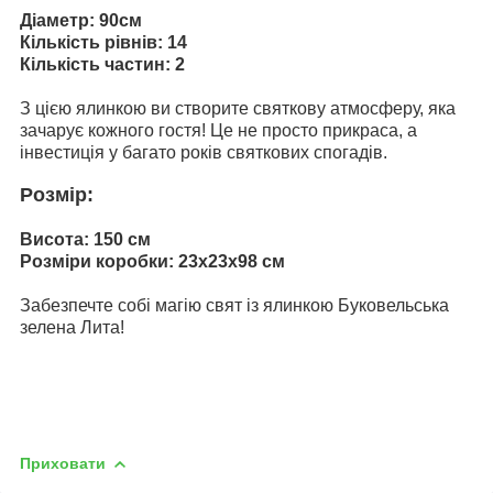
Діаметр: 90см
Кількість рівнів: 14
Кількість частин: 2
З цією ялинкою ви створите святкову атмосферу, яка
зачарує кожного гостя! Це не просто прикраса, а
інвестиція у багато років святкових спогадів.
Розмір:
Висота: 150 см
Розміри коробки: 23x23x98 см
Забезпечте собі магію свят із ялинкою Буковельська
зелена Лита!
Приховати