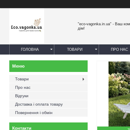
"eco-vagonka.in.ua" - Ваш к
дім!
ГОЛОВНА
ТОВАРИ
ПРО НАС
Товари
Про нас
Відгуки
Доставка і оплата товару
Повернення і обмін
Контакти