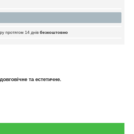
ру протягом 14 днів
безкоштовно
овговічне та естетичне.