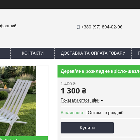
омфортний
+380 (97) 894-02-96
КОНТАКТИ
ДОСТАВКА ТА ОПЛАТА ТОВАРУ
Дерев’яне розкладне крісло-шезлон
1 400 ₴
1 300 ₴
Показати оптові ціни
В наявності
Оптом і в роздріб
Купити